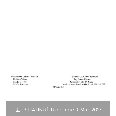
STIAHNUŤ Uznesenie 3. Mar. 2017